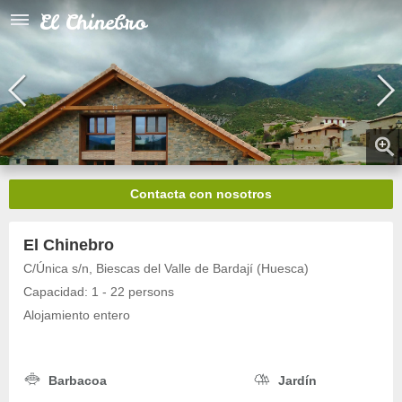
El Chinebro
Contacta con nosotros
El Chinebro
C/Única s/n, Biescas del Valle de Bardají (Huesca)
Capacidad: 1 - 22 persons
Alojamiento entero
Barbacoa
Jardín