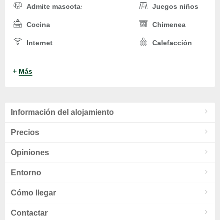
Admite mascotas
Juegos niños
Cocina
Chimenea
Internet
Calefacción
TV
Cuna
+
Más
Parking
Restaurante
Información del alojamiento
Precios
Opiniones
Entorno
Cómo llegar
Contactar